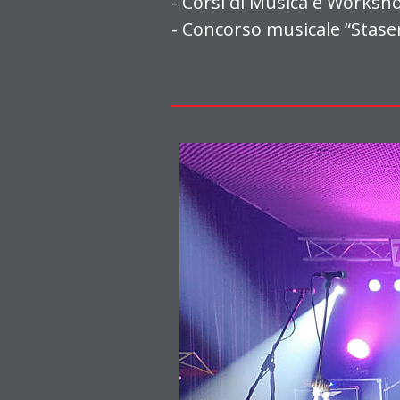
- Corsi di Musica e Worksh
- Concorso musicale “Stase