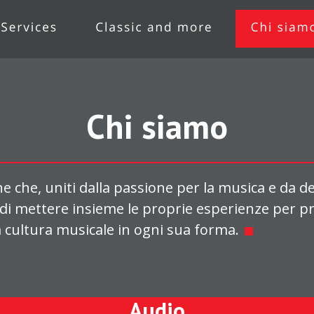
Chi siamo
che, uniti dalla passione per la musica e da dece
di mettere insieme le proprie esperienze per p
a cultura musicale in ogni sua forma.

Audio