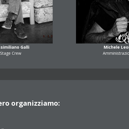
similiano Galli
Michele Leo
Stage Crew
Amministrazi
ero organizziamo: