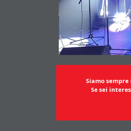
Siamo sempre in
Se sei intere