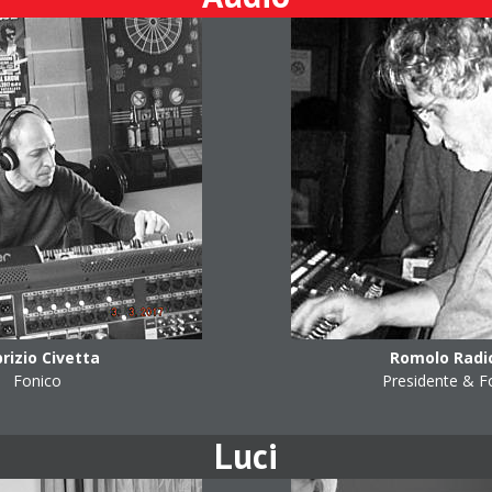
rizio Civetta
Romolo Radi
Fonico
Presidente & F
Luci