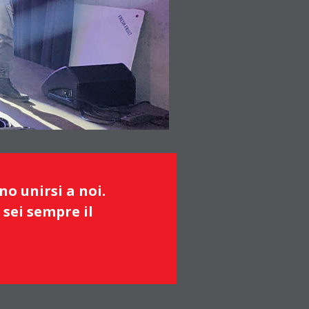
o unirsi a noi. 
 sei sempre il 