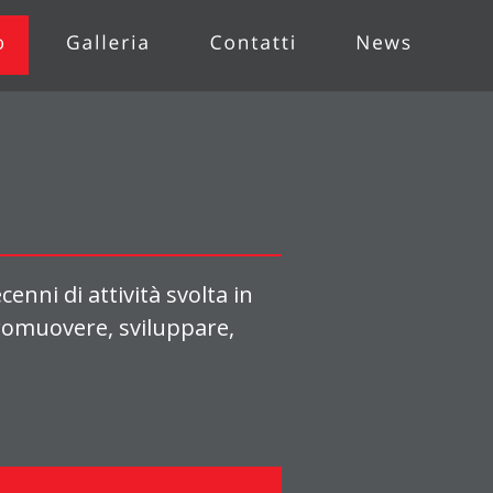
nni di attività svolta in 
romuovere, sviluppare, 