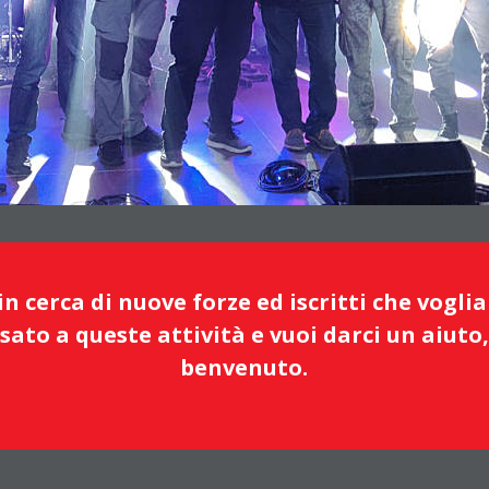
 cerca di nuove forze ed iscritti che voglian
ssato a queste attività e vuoi darci un aiuto,
benvenuto.