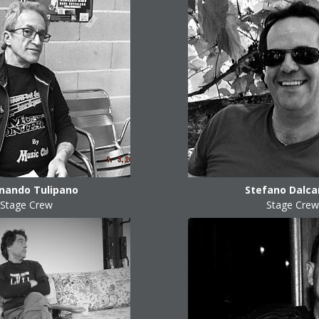
inando Tulipano
Stefano Dalca
Stage Crew
Stage Crew